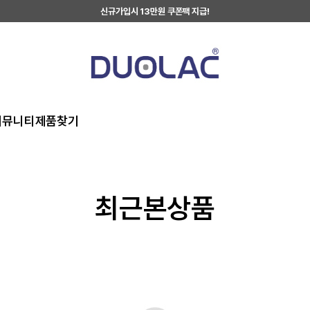
신규가입시 13만원 쿠폰팩 지급!
커뮤니티
제품찾기
최근본상품