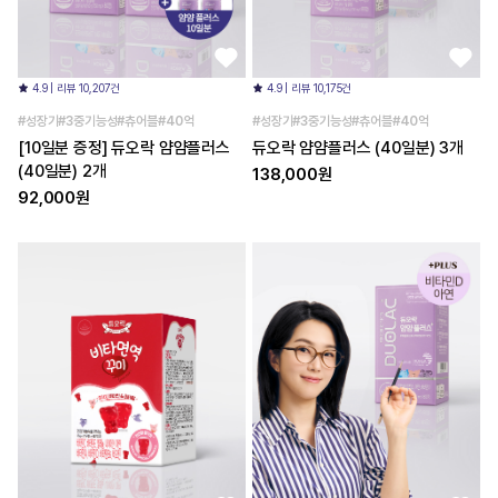
4.9 | 리뷰 10,207건
4.9 | 리뷰 10,175건
#성장기#3중기능성#츄어블#40억
#성장기#3중기능성#츄어블#40억
[10일분 증정] 듀오락 얌얌플러스
듀오락 얌얌플러스 (40일분) 3개
(40일분) 2개
138,000원
92,000원