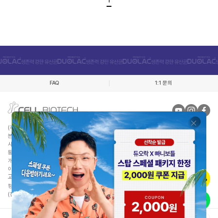
FAQ
1:1 문의
(주)쎌바이오텍인터내셔날
대표자 : 정명준
본사 : 경기 김포시 월곶면 애기봉로 409번길 50
사업자등록번호 : 220-81-52116
통신판매업신고 : 제 2012-경기김포-0298호 건강식품군
개인정보관리책임자 : 오경림
이메일 :
duolacshop@cellbiotech.com
고객센터/제품상담
: 080-668-6108
평일 월금 : 10:00 ~ 17:00 (주말, 공휴일 휴무)
(점심시간 : 11:30PM ~ 12:30PM)