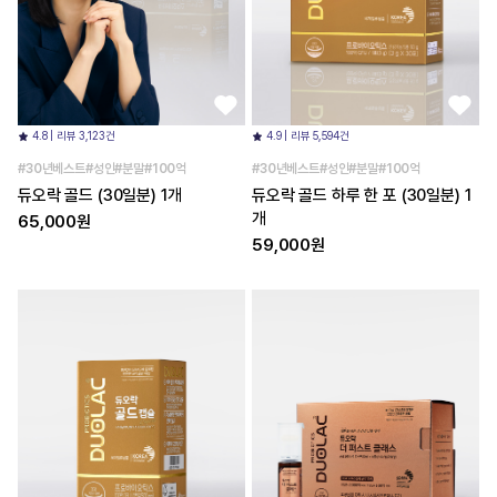
4.8 | 리뷰 3,123건
4.9 | 리뷰 5,594건
#30년베스트#성인#분말#100억
#30년베스트#성인#분말#100억
듀오락 골드 (30일분) 1개
듀오락 골드 하루 한 포 (30일분) 1
개
65,000원
59,000원