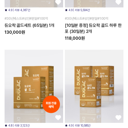
4.9 | 리뷰 4,387건
4.9 | 리뷰 5,594건
#30년베스트#성인#분말#100억
#30년베스트#성인#분말#100억
듀오락 골드세트 (65일분) 1개
[10일분 증정] 듀오락 골드 하루 한
포 (30일분) 2개
130,000원
118,000원
4.8 | 리뷰 3,123건
4.9 | 리뷰 10,585건