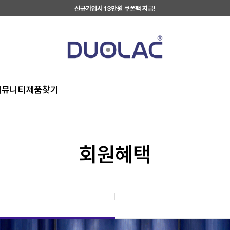
신규가입시 13만원 쿠폰팩 지급!
커뮤니티
제품찾기
회원혜택