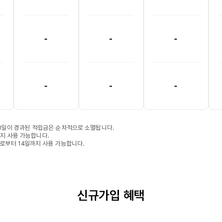
-
-
-
-
-
-
90일이 경과된 적립금은 순차적으로 소멸됩니다.
일까지 사용 가능합니다.
급일로부터 14일까지 사용 가능합니다.
신규가입 혜택