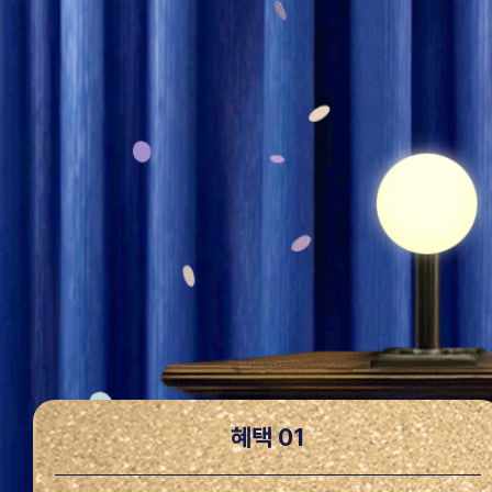
혜택 01