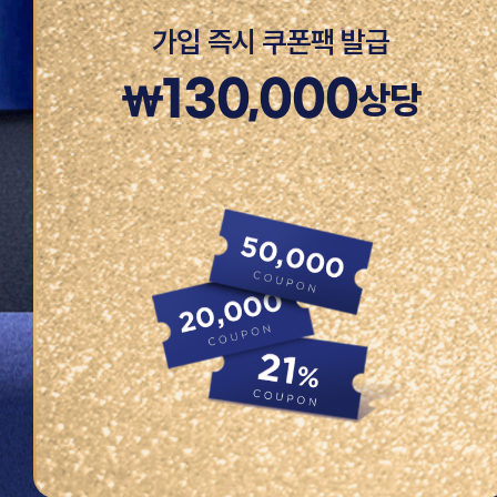
가입 즉시 쿠폰팩 발급
130,000
상당
₩