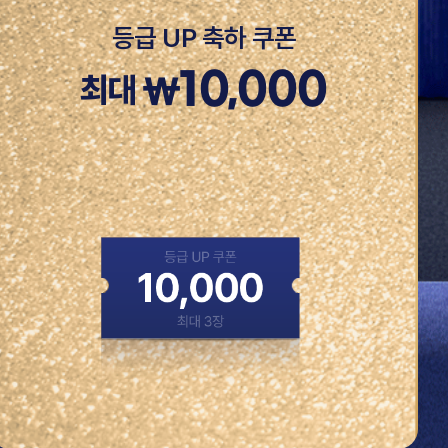
등급 UP 축하 쿠폰
10,000
최대
₩