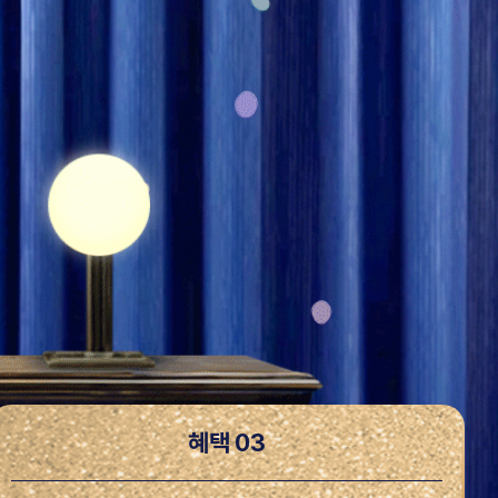
혜택 03