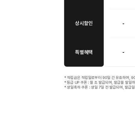
상시할인
-
특별혜택
-
* 적립금은 적립일로부터 90일 간 유효하며, 
* 등급 UP 쿠폰 : 월 초 발급되며, 발급월 말
* 생일축하 쿠폰 : 생일 7일 전 발급되며, 발