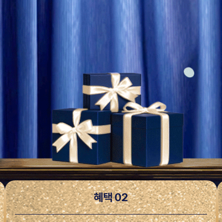
혜택 02