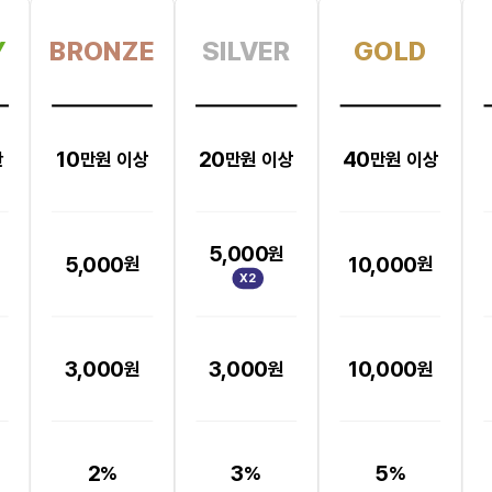
Y
BRONZE
SILVER
GOLD
10
20
40
만
만원 이상
만원 이상
만원 이상
5,000
원
5,000
10,000
원
원
X2
3,000
3,000
10,000
원
원
원
2
3
5
%
%
%