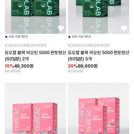
4.8 | 리뷰 161건
4.8 | 리뷰 161건
#고함량비오틴#풍성케어#정제
#고함량비오틴#풍성케어#정제
듀오랩 블랙 비오틴 5000 판토텐산
듀오랩 블랙 비오틴 5000 판토텐산
(60일분) 2개
(60일분) 3개
15%
49,300원
20%
69,600원
58,000원
87,000원