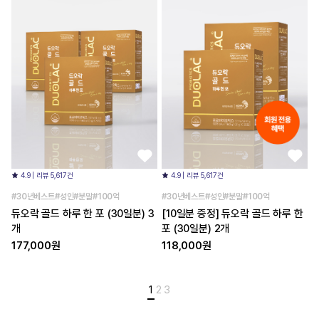
4.9 | 리뷰 5,617건
4.9 | 리뷰 5,617건
#30년베스트#성인#분말#100억
#30년베스트#성인#분말#100억
듀오락 골드 하루 한 포 (30일분) 3
[10일분 증정] 듀오락 골드 하루 한
개
포 (30일분) 2개
177,000원
118,000원
1
2
3