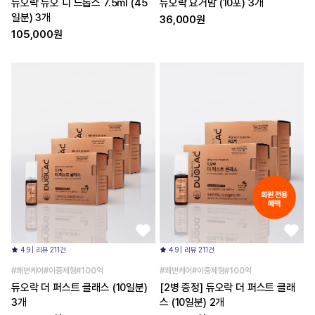
듀오락 듀오 디 드롭스 7.5ml (45
듀오락 요거맘 (10포) 3개
일분) 3개
36,000원
105,000원
4.9 | 리뷰 211건
4.9 | 리뷰 211건
#쾌변케어#이중제형#100억
#쾌변케어#이중제형#100억
듀오락 더 퍼스트 클래스 (10일분)
[2병 증정] 듀오락 더 퍼스트 클래
3개
스 (10일분) 2개