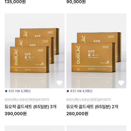
135,000원
90,000원
4.9 | 리뷰 4,395건
4.9 | 리뷰 4,395건
#30년베스트#성인#분말#100억
#30년베스트#성인#분말#100억
듀오락 골드세트 (65일분) 3개
듀오락 골드세트 (65일분) 2개
390,000원
260,000원