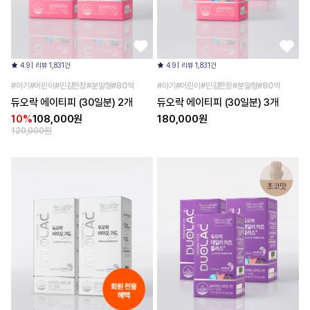
4.9 | 리뷰 1,831건
4.9 | 리뷰 1,831건
#아기#어린이#민감한장#분말형#80억
#아기#어린이#민감한장#분말형#80억
듀오락 에이티피 (30일분) 2개
듀오락 에이티피 (30일분) 3개
10%
108,000원
180,000원
120,000원