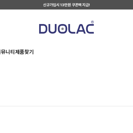
신규가입시 13만원 쿠폰팩 지급!
커뮤니티
제품찾기