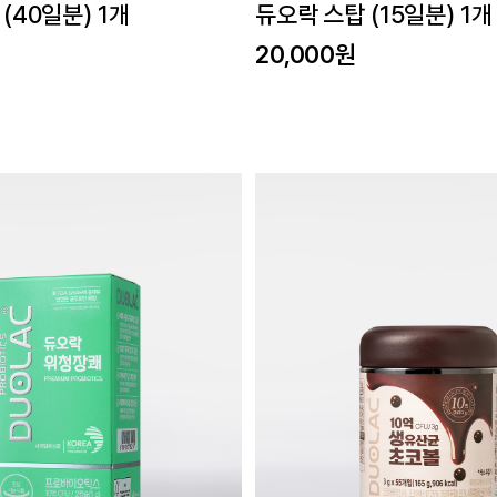
(40일분) 1개
듀오락 스탑 (15일분) 1개
20,000원