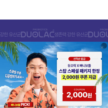
고객센터/제품상담
080-668-
 409번길 50
평일 10:00 - 17:00
8호 건강식품군
점심 11:30 - 12:30
주말, 공휴일 휴무
 있습니다.
FAQ
1:1 문의