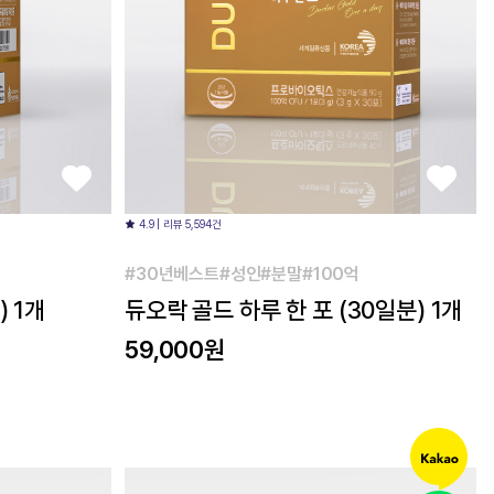
4.9 | 리뷰 5,594건
#30년베스트#성인#분말#100억
) 1개
듀오락 골드 하루 한 포 (30일분) 1개
59,000원