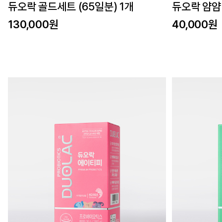
듀오락 골드세트 (65일분) 1개
듀오락 얌얌 
130,000원
40,000원