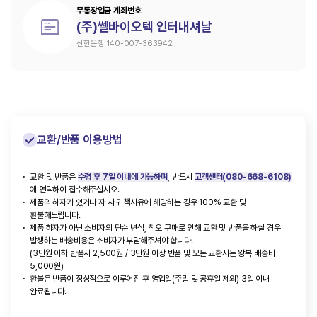
무통장입금 계좌번호
(주)쎌바이오텍 인터내셔날
신한은행 140-007-363942
교환/반품 이용방법
교환 및 반품은
수령 후 7일 이내에 가능하며
, 반드시
고객센터(080-668-6108)
에 연락하여 접수해주십시오.
제품의 하자가 있거나 자 사 귀책사유에 해당하는 경우 100% 교환 및
환불해드립니다.
제품 하자가 아닌 소비자의 단순 변심, 착오 구매로 인해 교환 및 반품을 하실 경우
발생하는 배송비용은 소비자가 부담해주셔야 합니다.
(3만원 이하 반품시 2,500원 / 3만원 이상 반품 및 모든 교환시는 왕복 배송비
5,000원)
환불은 반품이 정상적으로 이루어진 후 영업일(주말 및 공휴일 제외) 3일 이내
완료됩니다.