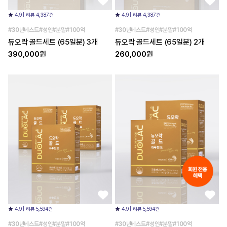
4.9 | 리뷰 4,387건
4.9 | 리뷰 4,387건
#30년베스트#성인#분말#100억
#30년베스트#성인#분말#100억
듀오락 골드세트 (65일분) 3개
듀오락 골드세트 (65일분) 2개
390,000원
260,000원
4.9 | 리뷰 5,594건
4.9 | 리뷰 5,594건
#30년베스트#성인#분말#100억
#30년베스트#성인#분말#100억