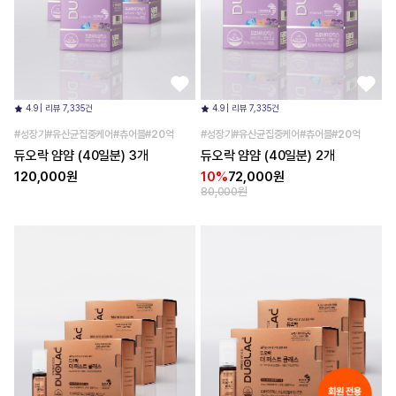
4.9 | 리뷰 7,335건
4.9 | 리뷰 7,335건
#성장기#유산균집중케어#츄어블#20억
#성장기#유산균집중케어#츄어블#20억
듀오락 얌얌 (40일분) 3개
듀오락 얌얌 (40일분) 2개
120,000원
10%
72,000원
80,000원