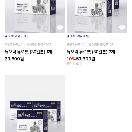
4.9 | 리뷰 369건
4.9 | 리뷰 369건
#펫유산균#미니츄어블타블렛#10억
#펫유산균#미니츄어블타블렛#10억
듀오락 듀오펫 (30일분) 1개
듀오락 듀오펫 (30일분) 2개
29,800원
10%
53,600원
59,600원