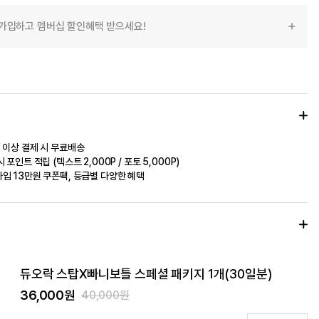
가입하고 멤버십 할인혜택 받으세요!
 이상 결제 시 무료배송
 포인트 적립 (텍스트 2,000P / 포토 5,000P)
입 13만원 쿠폰팩, 등급별 다양한 혜택
듀오락 스탑X빠니보틀 스페셜 패키지 1개(30일분)
36,000원
40,000원