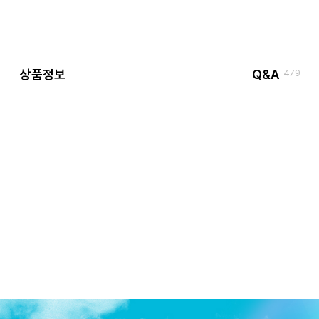
상품정보
Q&A
479