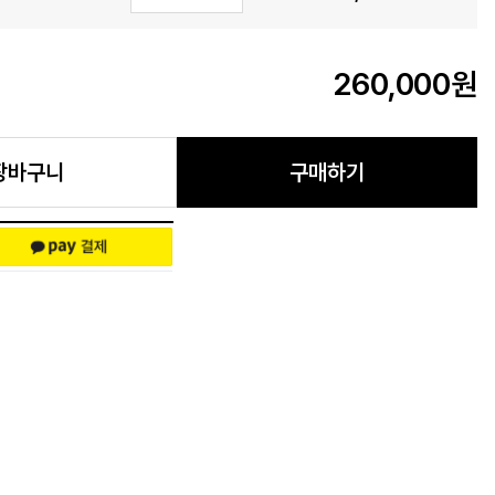
260,000
원
장바구니
구매하기