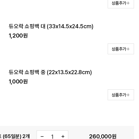
상품추가
듀오락 쇼핑백 대 (33x14.5x24.5cm)
1,200원
상품추가
듀오락 쇼핑백 중 (22x13.5x22.8cm)
1,000원
상품추가
260,000
원
 (65일분) 2개