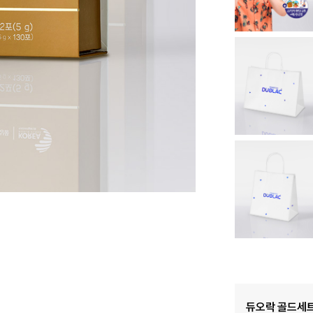
듀오락 골드세트