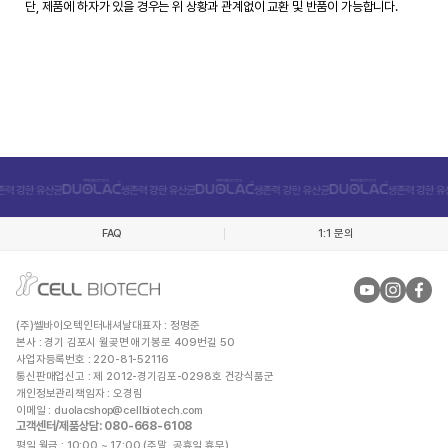
단, 제품에 하자가 있을 경우는 위 상황과 관계없이 교환 및 반품이 가능합니다.
FAQ
1:1 문의
(주)쎌바이오텍인터내셔날
대표자 : 정명준
본사 : 경기 김포시 월곶면 애기봉로 409번길 50
사업자등록번호 : 220-81-52116
통신판매업신고 : 제 2012-경기김포-0298호 건강식품군
개인정보관리책임자 : 오경림
이메일 :
duolacshop@cellbiotech.com
고객센터/제품상담
: 080-668-6108
평일 월금 : 10:00 ~ 17:00 (주말, 공휴일 휴무)