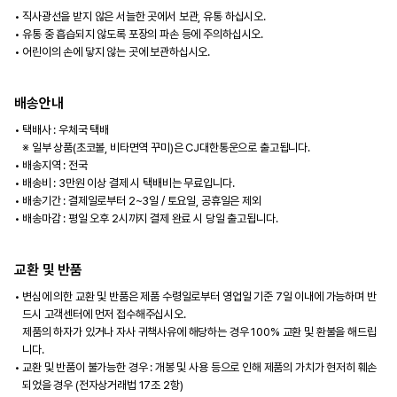
직사광선을 받지 않은 서늘한 곳에서 보관, 유통 하십시오.
유통 중 흡습되지 않도록 포장의 파손 등에 주의하십시오.
어린이의 손에 닿지 않는 곳에 보관하십시오.
배송안내
택배사 : 우체국 택배
※ 일부 상품(초코볼, 비타면역 꾸미)은 CJ대한통운으로 출고됩니다.
배송지역 : 전국
배송비 : 3만원 이상 결제 시 택배비는 무료입니다.
배송기간 : 결제일로부터 2~3일 / 토요일, 공휴일은 제외
배송마감 : 평일 오후 2시까지 결제 완료 시 당일 출고됩니다.
교환 및 반품
변심에 의한 교환 및 반품은 제품 수령일로부터 영업일 기준 7일 이내에 가능하며 반
드시 고객센터에 먼저 접수해주십시오.
제품의 하자가 있거나 자사 귀책사유에 해당하는 경우 100% 교환 및 환불을 해드립
니다.
교환 및 반품이 불가능한 경우 : 개봉 및 사용 등으로 인해 제품의 가치가 현저히 훼손
되었을 경우 (전자상거래법 17조 2항)