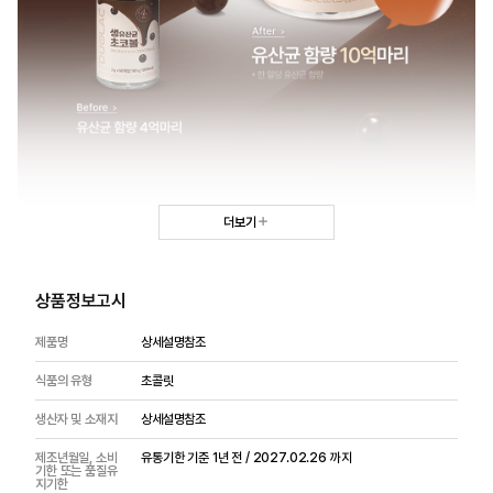
더보기
상품정보고시
제품명
상세설명참조
식품의 유형
초콜릿
생산자 및 소재지
상세설명참조
제조년월일, 소비
유통기한 기준 1년 전 / 2027.02.26 까지
기한 또는 품질유
지기한