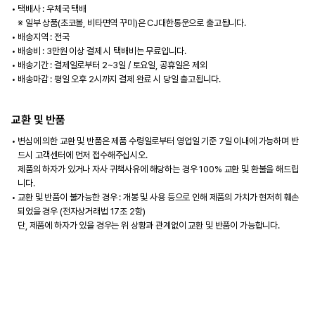
택배사 : 우체국 택배
※ 일부 상품(초코볼, 비타면역 꾸미)은 CJ대한통운으로 출고됩니다.
배송지역 : 전국
배송비 : 3만원 이상 결제 시 택배비는 무료입니다.
배송기간 : 결제일로부터 2~3일 / 토요일, 공휴일은 제외
배송마감 : 평일 오후 2시까지 결제 완료 시 당일 출고됩니다.
교환 및 반품
변심에 의한 교환 및 반품은 제품 수령일로부터 영업일 기준 7일 이내에 가능하며 반
드시 고객센터에 먼저 접수해주십시오.
제품의 하자가 있거나 자사 귀책사유에 해당하는 경우 100% 교환 및 환불을 해드립
니다.
교환 및 반품이 불가능한 경우 : 개봉 및 사용 등으로 인해 제품의 가치가 현저히 훼손
되었을 경우 (전자상거래법 17조 2항)
단, 제품에 하자가 있을 경우는 위 상황과 관계없이 교환 및 반품이 가능합니다.