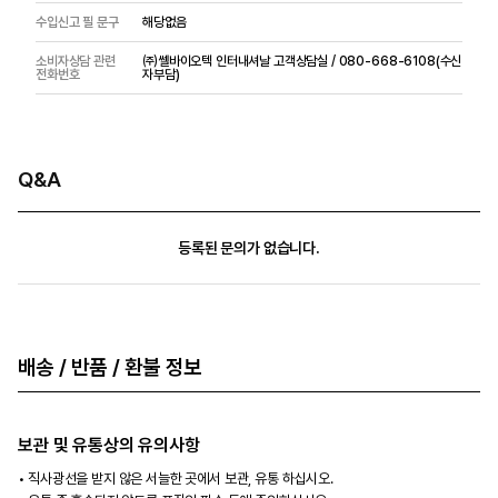
수입신고 필 문구
해당없음
소비자상담 관련
㈜쎌바이오텍 인터내셔날 고객상담실 / 080-668-6108(수신
전화번호
자부담)
Q&A
등록된 문의가 없습니다.
배송 / 반품 / 환불 정보
보관 및 유통상의 유의사항
직사광선을 받지 않은 서늘한 곳에서 보관, 유통 하십시오.