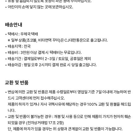
유통 중 흡습되지 않도록 포장의 파손 등에 주의하십시오.
어린이의 손에 닿지 않는 곳에 보관하십시오.
배송안내
택배사 : 우체국 택배
※ 일부 상품(초코볼, 비타면역 꾸미)은 CJ대한통운으로 출고됩니다.
배송지역 : 전국
배송비 : 3만원 이상 결제 시 택배비는 무료입니다.
배송기간 : 결제일로부터 2~3일 / 토요일, 공휴일은 제외
배송마감 : 평일 오후 2시까지 결제 완료 시 당일 출고됩니다.
교환 및 반품
변심에 의한 교환 및 반품은 제품 수령일로부터 영업일 기준 7일 이내에 가능하며 반
드시 고객센터에 먼저 접수해주십시오.
제품의 하자가 있거나 자사 귀책사유에 해당하는 경우 100% 교환 및 환불을 해드립
니다.
교환 및 반품이 불가능한 경우 : 개봉 및 사용 등으로 인해 제품의 가치가 현저히 훼손
되었을 경우 (전자상거래법 17조 2항)
단, 제품에 하자가 있을 경우는 위 상황과 관계없이 교환 및 반품이 가능합니다.