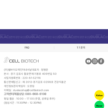
FAQ
1:1 문의
(주)쎌바이오텍인터내셔날
대표자 : 정명준
본사 : 경기 김포시 월곶면 애기봉로 409번길 50
사업자등록번호 : 220-81-52116
통신판매업신고 : 제 2012-경기김포-0298호 건강식품군
개인정보관리책임자 : 오경림
이메일 :
duolacshop@cellbiotech.com
고객센터/제품상담
: 080-668-6108
평일 월금 : 10:00 ~ 17:00 (주말, 공휴일 휴무)
(점심시간 : 11:30PM ~ 12:30PM)