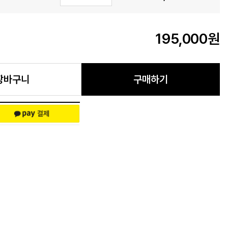
195,000
원
장바구니
구매하기