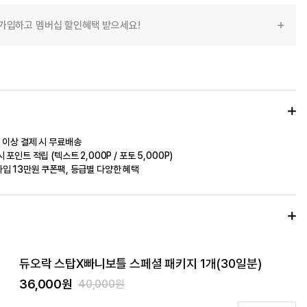
가입하고 멤버십 할인혜택 받으세요!
 이상 결제 시 무료배송
 포인트 적립 (텍스트 2,000P / 포토 5,000P)
입 13만원 쿠폰팩, 등급별 다양한 혜택
듀오락 스탑X빠니보틀 스페셜 패키지 1개(30일분)
36,000원
40,000원