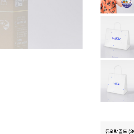
듀오락 골드 (3