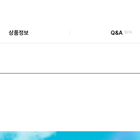
상품정보
Q&A
824