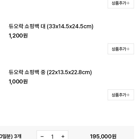
상품추가
듀오락 쇼핑백 대 (33x14.5x24.5cm)
1,200원
상품추가
듀오락 쇼핑백 중 (22x13.5x22.8cm)
1,000원
상품추가
195,000
원
0일분) 3개