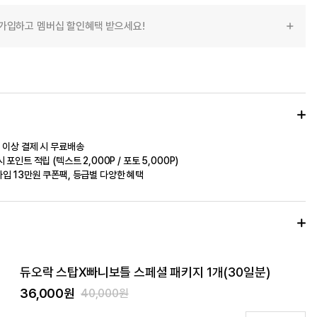
가입하고 멤버십 할인혜택 받으세요!
 이상 결제 시 무료배송
 포인트 적립 (텍스트 2,000P / 포토 5,000P)
입 13만원 쿠폰팩, 등급별 다양한 혜택
듀오락 스탑X빠니보틀 스페셜 패키지 1개(30일분)
36,000원
40,000원