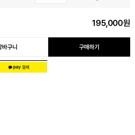
195,000
원
장바구니
구매하기