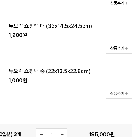
상품추가
듀오락 쇼핑백 대 (33x14.5x24.5cm)
1,200원
상품추가
듀오락 쇼핑백 중 (22x13.5x22.8cm)
1,000원
상품추가
195,000
원
0일분) 3개