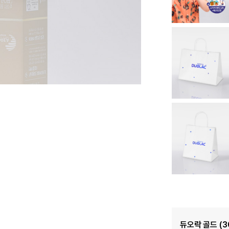
듀오락 골드 (3