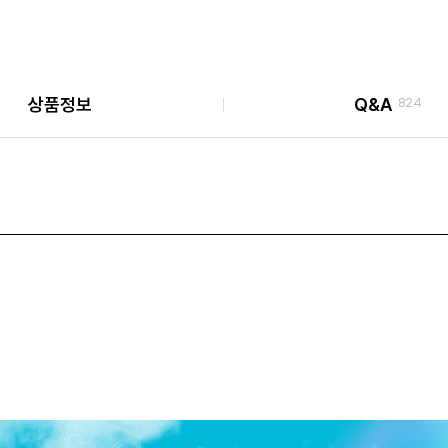
상품정보
Q&A
824