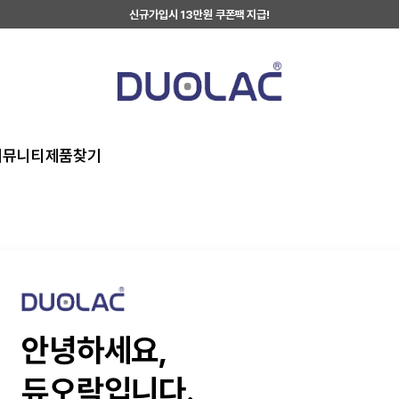
신규가입시 13만원 쿠폰팩 지급!
커뮤니티
제품찾기
안녕하세요,
듀오락입니다.