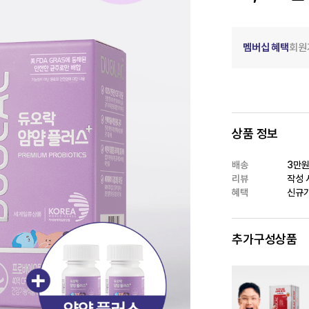
멤버십 혜택
회원
상품 정보
배송
3만원
리뷰
작성 시
혜택
신규가
추가구성상품