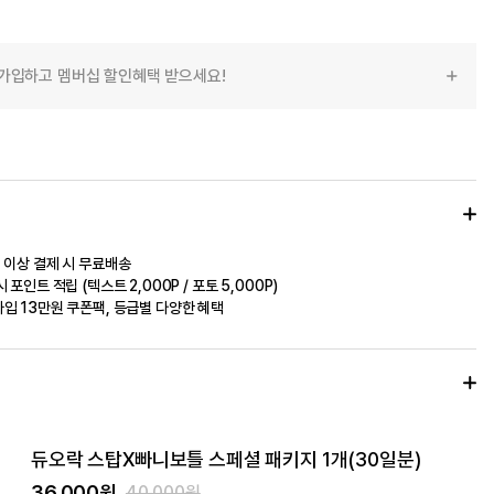
가입하고 멤버십 할인혜택 받으세요!
 이상 결제 시 무료배송
 포인트 적립 (텍스트 2,000P / 포토 5,000P)
입 13만원 쿠폰팩, 등급별 다양한 혜택
듀오락 스탑X빠니보틀 스페셜 패키지 1개(30일분)
36,000원
40,000원