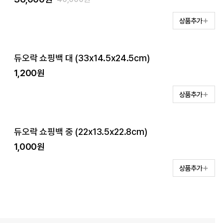
상품추가
듀오락 쇼핑백 대 (33x14.5x24.5cm)
1,200원
상품추가
듀오락 쇼핑백 중 (22x13.5x22.8cm)
1,000원
상품추가