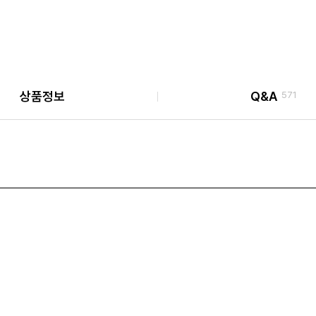
상품정보
Q&A
571