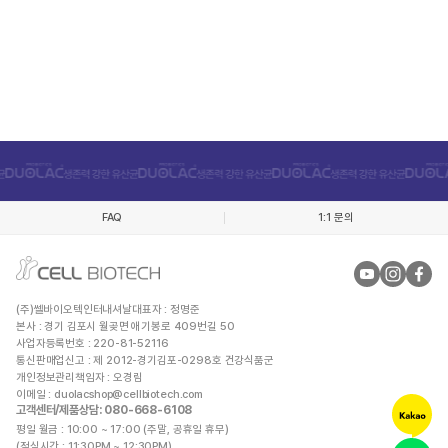
FAQ
1:1 문의
(주)쎌바이오텍인터내셔날
대표자 : 정명준
본사 : 경기 김포시 월곶면 애기봉로 409번길 50
사업자등록번호 : 220-81-52116
통신판매업신고 : 제 2012-경기김포-0298호 건강식품군
개인정보관리책임자 : 오경림
이메일 :
duolacshop@cellbiotech.com
고객센터/제품상담
: 080-668-6108
평일 월금 : 10:00 ~ 17:00 (주말, 공휴일 휴무)
(점심시간 : 11:30PM ~ 12:30PM)