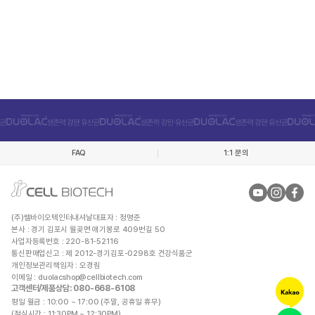
FAQ
1:1 문의
(주)쎌바이오텍인터내셔날
대표자 : 정명준
본사 : 경기 김포시 월곶면 애기봉로 409번길 50
사업자등록번호 : 220-81-52116
통신판매업신고 : 제 2012-경기김포-0298호 건강식품군
개인정보관리책임자 : 오경림
이메일 :
duolacshop@cellbiotech.com
고객센터/제품상담
: 080-668-6108
평일 월금 : 10:00 ~ 17:00 (주말, 공휴일 휴무)
(점심시간 : 11:30PM ~ 12:30PM)