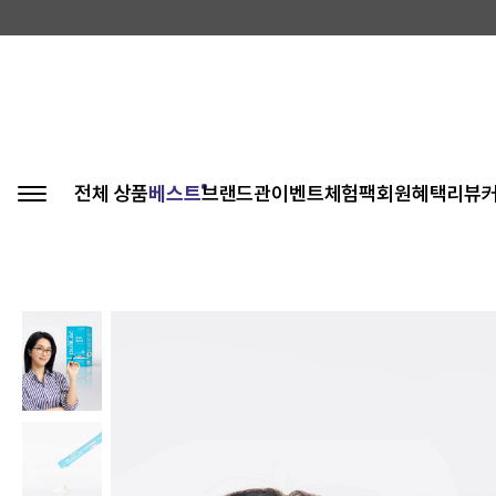
전체 상품
베스트
브랜드관
이벤트
체험팩
회원혜택
리뷰