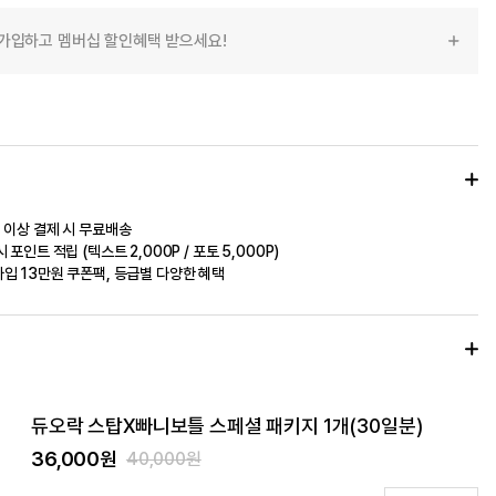
가입하고 멤버십 할인혜택 받으세요!
 이상 결제 시 무료배송
 포인트 적립 (텍스트 2,000P / 포토 5,000P)
입 13만원 쿠폰팩, 등급별 다양한 혜택
듀오락 스탑X빠니보틀 스페셜 패키지 1개(30일분)
36,000원
40,000원