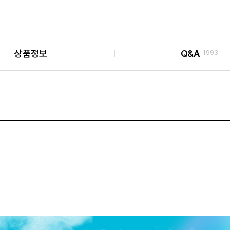
상품정보
Q&A
1993