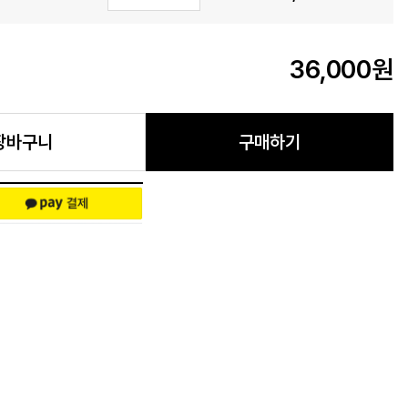
36,000
원
장바구니
구매하기