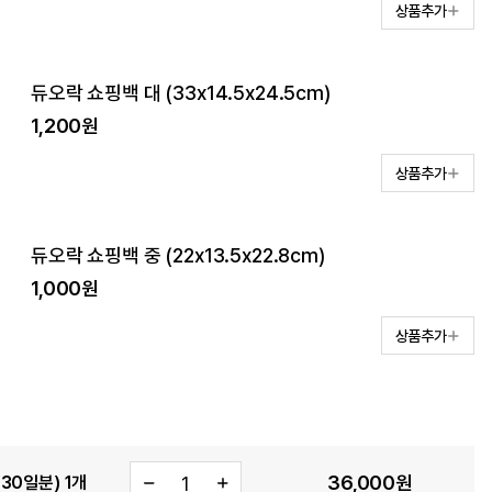
상품추가
듀오락 쇼핑백 대 (33x14.5x24.5cm)
1,200원
상품추가
듀오락 쇼핑백 중 (22x13.5x22.8cm)
1,000원
상품추가
36,000
원
30일분) 1개