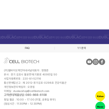
FAQ
1:1 문의
(주)쎌바이오텍인터내셔날
대표자 : 정명준
본사 : 경기 김포시 월곶면 애기봉로 409번길 50
사업자등록번호 : 220-81-52116
통신판매업신고 : 제 2012-경기김포-0298호 건강식품군
개인정보관리책임자 : 오경림
이메일 :
duolacshop@cellbiotech.com
고객센터/제품상담
: 080-668-6108
평일 월금 : 10:00 ~ 17:00 (주말, 공휴일 휴무)
(점심시간 : 11:30PM ~ 12:30PM)