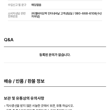
수입신고 필 문구
해당없음
소비자상담 관련
㈜쎌바이오텍 인터내셔날 고객상담실 / 080-668-6108(수신
전화번호
자부담)
Q&A
등록된 문의가 없습니다.
배송 / 반품 / 환불 정보
보관 및 유통상의 유의사항
직사광선을 받지 않은 서늘한 곳에서 보관, 유통 하십시오.