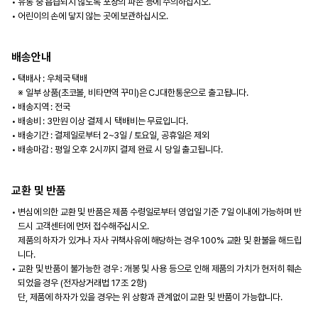
유통 중 흡습되지 않도록 포장의 파손 등에 주의하십시오.
어린이의 손에 닿지 않는 곳에 보관하십시오.
배송안내
택배사 : 우체국 택배
※ 일부 상품(초코볼, 비타면역 꾸미)은 CJ대한통운으로 출고됩니다.
배송지역 : 전국
배송비 : 3만원 이상 결제 시 택배비는 무료입니다.
배송기간 : 결제일로부터 2~3일 / 토요일, 공휴일은 제외
배송마감 : 평일 오후 2시까지 결제 완료 시 당일 출고됩니다.
교환 및 반품
변심에 의한 교환 및 반품은 제품 수령일로부터 영업일 기준 7일 이내에 가능하며 반
드시 고객센터에 먼저 접수해주십시오.
제품의 하자가 있거나 자사 귀책사유에 해당하는 경우 100% 교환 및 환불을 해드립
니다.
교환 및 반품이 불가능한 경우 : 개봉 및 사용 등으로 인해 제품의 가치가 현저히 훼손
되었을 경우 (전자상거래법 17조 2항)
단, 제품에 하자가 있을 경우는 위 상황과 관계없이 교환 및 반품이 가능합니다.