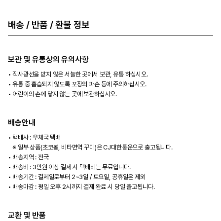
배송 / 반품 / 환불 정보
보관 및 유통상의 유의사항
직사광선을 받지 않은 서늘한 곳에서 보관, 유통 하십시오.
유통 중 흡습되지 않도록 포장의 파손 등에 주의하십시오.
어린이의 손에 닿지 않는 곳에 보관하십시오.
배송안내
택배사 : 우체국 택배
※ 일부 상품(초코볼, 비타면역 꾸미)은 CJ대한통운으로 출고됩니다.
배송지역 : 전국
배송비 : 3만원 이상 결제 시 택배비는 무료입니다.
배송기간 : 결제일로부터 2~3일 / 토요일, 공휴일은 제외
배송마감 : 평일 오후 2시까지 결제 완료 시 당일 출고됩니다.
교환 및 반품