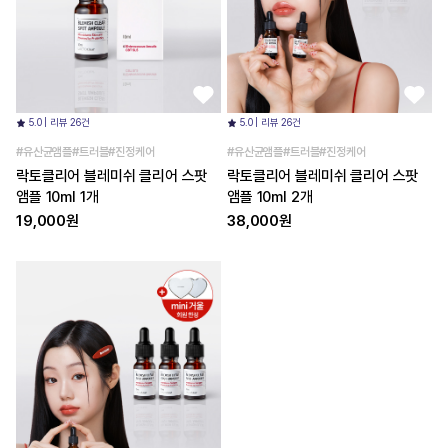
5.0 | 리뷰 26건
5.0 | 리뷰 26건
#유산균앰플#트러블#진정케어
#유산균앰플#트러블#진정케어
락토클리어 블레미쉬 클리어 스팟
락토클리어 블레미쉬 클리어 스팟
앰플 10ml 1개
앰플 10ml 2개
19,000원
38,000원