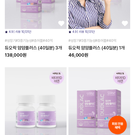
4.9 | 리뷰 10,131건
4.9 | 리뷰 10,131건
#성장기#3중기능성#츄어블#40억
#성장기#3중기능성#츄어블#40억
듀오락 얌얌플러스 (40일분) 3개
듀오락 얌얌플러스 (40일분) 1개
138,000원
46,000원