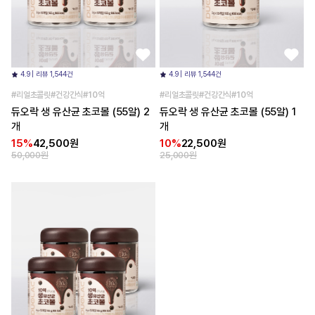
4.9 | 리뷰 1,544건
4.9 | 리뷰 1,544건
#리얼초콜릿#건강간식#10억
#리얼초콜릿#건강간식#10억
듀오락 생 유산균 초코볼 (55알) 2
듀오락 생 유산균 초코볼 (55알) 1
개
개
15%
42,500원
10%
22,500원
50,000원
25,000원